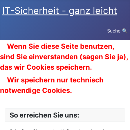
IT-Sicherheit - ganz leicht
Suche 🔍
Wenn Sie diese Seite benutzen,
sind Sie einverstanden (sagen Sie ja),
das wir Cookies speichern.
Wir speichern nur technisch
notwendige Cookies.
So erreichen Sie uns: