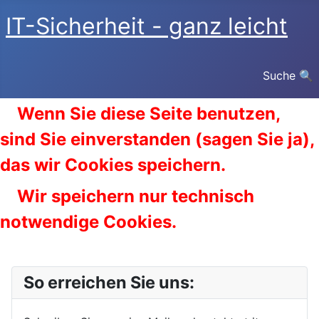
IT-Sicherheit - ganz leicht
Suche 🔍
Wenn Sie diese Seite benutzen,
sind Sie einverstanden (sagen Sie ja),
das wir Cookies speichern.
Wir speichern nur technisch
notwendige Cookies.
So erreichen Sie uns: