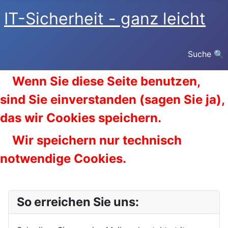
IT-Sicherheit - ganz leicht
Suche 🔍
Wenn Sie diese Seite benutzen,
sind Sie einverstanden (sagen Sie ja),
das wir Cookies speichern.
Wir speichern nur technisch
notwendige Cookies.
So erreichen Sie uns: