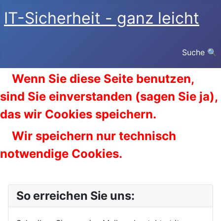
IT-Sicherheit - ganz leicht
Suche 🔍
Wenn Sie diese Seite benutzen,
sind Sie einverstanden (sagen Sie ja),
das wir Cookies speichern.
Wir speichern nur technisch
notwendige Cookies.
So erreichen Sie uns: