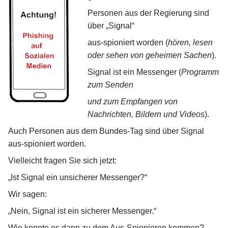
Personen aus der Regierung sind
über „Signal“
aus-spioniert worden (
hören, lesen
oder sehen von geheimen Sachen
).
Signal ist ein Messenger (
Programm
zum Senden
und zum Empfangen von
Nachrichten,
Bildern und Videos
).
Auch Personen aus dem Bundes-Tag sind über Signal
aus-spioniert worden.
Vielleicht fragen Sie sich jetzt:
„Ist Signal ein unsicherer Messenger?“
Wir sagen:
„Nein, Signal ist ein sicherer Messenger.“
Wie konnte es dann zu dem Aus-Spionieren kommen?