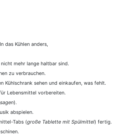
n das Kühlen anders,
icht mehr lange haltbar sind.
en zu verbrauchen.
 Kühlschrank sehen und einkaufen, was fehlt.
r Lebensmittel vorbereiten.
 sagen
).
sik abspielen.
ittel-Tabs (
große Tablette mit Spülmittel
) fertig.
schinen.