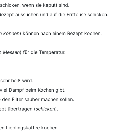
schicken, wenn sie kaputt sind.
Rezept aussuchen und auf die Fritteuse schicken.
n können
) können nach einem Rezept kochen,
um Messen
) für die Temperatur.
sehr heiß wird.
viel Dampf beim Kochen gibt.
en Filter sauber machen sollen.
ept übertragen (
schicken
).
n Lieblingskaffee kochen.