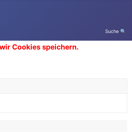
Suche 🔍
 wir Cookies speichern.