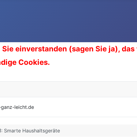
 Sie einverstanden (sagen Sie ja), das
ndige Cookies.
-ganz-leicht.de
.1: Smarte Haushaltsgeräte