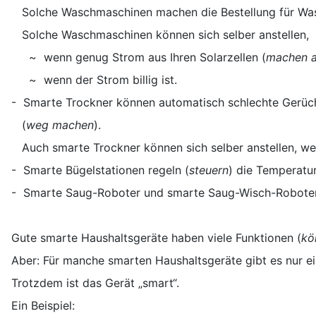
Solche Waschmaschinen machen die Bestellung für Wasc
Solche Waschmaschinen können sich selber anstellen,
~ wenn genug Strom aus Ihren Solarzellen (
machen a
~ wenn der Strom billig ist.
- Smarte Trockner können automatisch schlechte Gerüc
(
weg
machen
).
Auch smarte Trockner können sich selber anstellen, wen
- Smarte Bügelstationen regeln (
steuern
) die Temperatu
- Smarte Saug-Roboter und smarte Saug-Wisch-Roboter
Gute smarte Haushaltsgeräte haben viele Funktionen (
kö
Aber: Für manche smarten Haushaltsgeräte gibt es nur e
Trotzdem ist das Gerät „smart“.
Ein Beispiel: