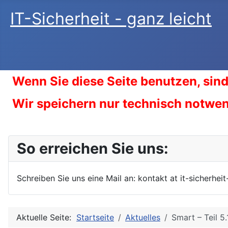
IT-Sicherheit - ganz leicht
Wenn Sie diese Seite benutzen, sind
Wir speichern nur technisch notwe
So erreichen Sie uns:
Schreiben Sie uns eine Mail an: kontakt at it-sicherheit
Aktuelle Seite:
Startseite
Aktuelles
Smart – Teil 5