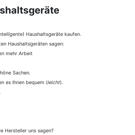
ushaltsgeräte
ntelligente
) Haushaltsgeräte kaufen.
ten Haushaltsgeräten sagen:
n mehr Arbeit
chöne Sachen.
n es Ihnen bequem (
leicht
).
.
ie Hersteller uns sagen?