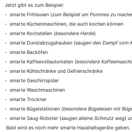
Jetzt gibt es zum Beispiel:
- smarte Fritteusen (
zum Beispiel um Pommes zu mach
- smarte Küchenmaschinen, die auch kochen können
- smarte Kochstellen (
besondere Herde
)
- smarte Dunstabzugshauben (
saugen den Dampf vom 
- smarte Backöfen
- smarte Kaffeevollautomaten (
besondere Kaffeemaschi
- smarte Kühlschränke und Gefrierschränke
- smarte Geschirrspüler
- smarte Waschmaschinen
- smarte Trockner
- smarte Bügelstationen (
besondere Bügeleisen mit Büge
- smarte Saug-Roboter (
saugen alleine Schmutz weg
) u
Bald wird es noch mehr smarte Haushaltsgeräte geben.