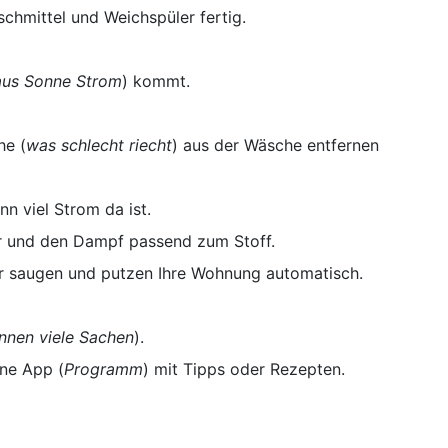
hmittel und Weichspüler fertig.
us Sonne Strom
) kommt.
he (
was schlecht riecht
) aus der Wäsche entfernen
n viel Strom da ist.
r und den Dampf passend zum Stoff.
 saugen und putzen Ihre Wohnung automatisch.
nnen viele Sachen
).
ine App (
Programm
) mit Tipps oder Rezepten.