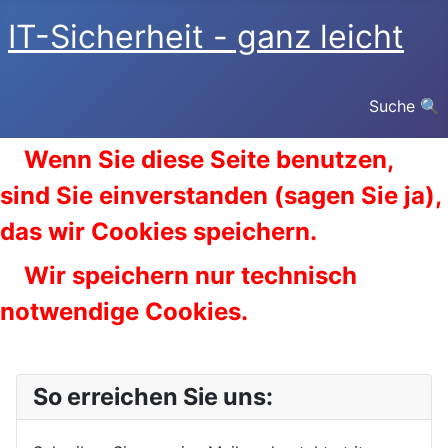
IT-Sicherheit - ganz leicht
Suche 🔍
Wenn Sie diese Seite benutzen,
sind Sie einverstanden (sagen Sie ja),
das wir Cookies speichern.
Wir speichern nur technisch
notwendige Cookies.
So erreichen Sie uns: