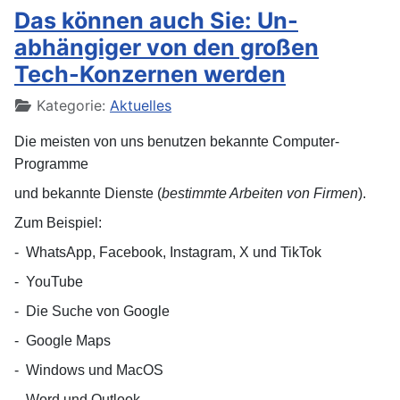
Das können auch Sie: Un-
abhängiger von den großen
Tech-Konzernen werden
Details
Kategorie:
Aktuelles
Die meisten von uns benutzen bekannte Computer-
Programme
und bekannte Dienste
(
bestimmte Arbeiten von Firmen
).
Zum Beispiel:
-
WhatsApp, Facebook, Instagram, X und TikTok
-
YouTube
-
Die Suche von Google
-
Google Maps
-
Windows und MacOS
-
Word und Outlook