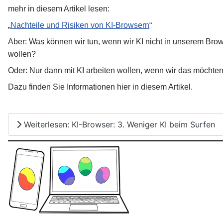
mehr
in diesem Artikel lesen:
„
Nachteile und Risiken von KI-Browsern
“
Aber: Was können wir tun, wenn wir KI nicht in unserem Bro
wollen?
Oder: Nur dann mit KI arbeiten wollen, wenn wir das möchte
Dazu finden Sie Informationen hier in diesem Artikel.
Weiterlesen: KI-Browser: 3. Weniger KI beim Surfen