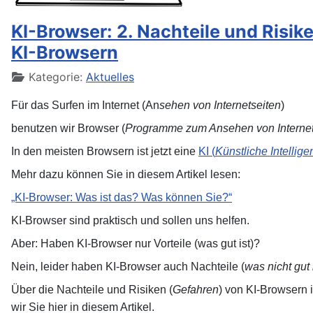
KI-Browser: 2. Nachteile und Risik
KI-Browsern
Details
Kategorie:
Aktuelles
Für das Surfen im Internet (An
sehen von Internetseiten
)
benutzen wir Browser (
Programme zum Ansehen von Internet
In den meisten Browsern ist jetzt eine
KI (
Künstliche Intellige
Mehr dazu können Sie in diesem Artikel lesen:
„KI-Browser: Was ist das? Was können Sie?“
KI-Browser sind praktisch und sollen uns helfen.
Aber: Haben KI-Browser nur Vorteile (was gut ist)?
Nein, leider haben KI-Browser auch Nachteile (
was nicht gut 
Über die Nachteile und Risiken (
Gefahren
) von KI-Browsern 
wir Sie hier in diesem Artikel.