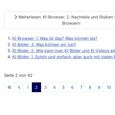
Weiterlesen: KI-Browser: 2. Nachteile und Risiken 
Browsern
KI-Browser: 1. Was ist das? Was können sie?
KI-Bilder: 3. Was können wir tun?
KI-Bilder: 2. Wie kann man KI-Bilder und KI-Videos e
KI-Bilder: 1. Schön und einfach, aber auch mit vielen 
Seite 2 von 42
1
2
3
4
5
6
7
8
9
10