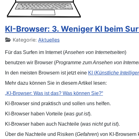
KI-Browser: 3. Weniger KI beim Su
Details
Kategorie:
Aktuelles
Für das Surfen im Internet (An
sehen von Internetseiten
)
benutzen wir Browser (
Programme zum Ansehen von Internet
In den meisten Browsern ist jetzt eine
KI (
Künstliche Intellige
Mehr dazu können Sie in diesem Artikel lesen:
„KI-Browser: Was ist das? Was können Sie?“
KI-Browser sind praktisch und sollen uns helfen.
KI-Browser haben Vorteile (
was gut ist
).
KI-Browser haben auch Nachteile (
was nicht gut ist
).
Über die Nachteile und Risiken (
Gefahren
) von KI-Browsern