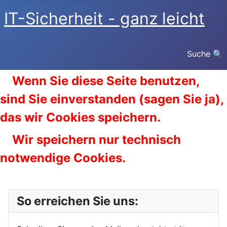
IT-Sicherheit - ganz leicht
Suche 🔍
Wenn Sie diese Seite benutzen,
sind Sie einverstanden (sagen Sie ja),
das wir Cookies speichern.
Wir speichern nur technisch
notwendige Cookies.
So erreichen Sie uns: