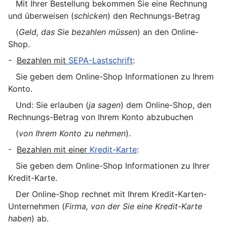
Mit Ihrer Bestellung bekommen Sie eine Rechnung
und überweisen (
schicken
) den Rechnungs-Betrag
(
Geld, das Sie bezahlen müssen
) an den Online-
Shop.
-
Bezahlen mit
SEPA-Lastschrift
:
Sie geben dem Online-Shop Informationen zu Ihrem
Konto.
Und: Sie erlauben (
ja sagen
) dem Online-Shop, den
Rechnungs-Betrag von Ihrem Konto abzubuchen
(
von Ihrem Konto zu nehmen
).
-
Bezahlen mit einer
Kredit-Karte
:
Sie geben dem Online-Shop Informationen zu Ihrer
Kredit-Karte.
Der Online-Shop rechnet mit Ihrem Kredit-Karten-
Unternehmen (
Firma, von der Sie eine Kredit-Karte
haben
) ab.