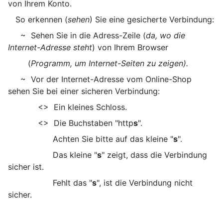
von Ihrem Konto.
So erkennen (
sehen
) Sie eine gesicherte Verbindung:
~ Sehen Sie in die Adress-Zeile (
da, wo die
Internet-Adresse steht
) von Ihrem Browser
(
Programm, um Internet-Seiten zu zeigen).
~ Vor der Internet-Adresse vom Online-Shop
sehen Sie bei einer sicheren Verbindung:
<> Ein kleines Schloss.
<> Die Buchstaben "http
s
".
Achten Sie bitte auf das kleine "
s
".
Das kleine "
s
" zeigt, dass die Verbindung
sicher ist.
Fehlt das "
s
", ist die Verbindung nicht
sicher.