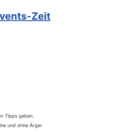
dvents-Zeit
en Tipps geben.
Ruhe und ohne Ärger