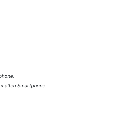
phone.
em alten Smartphone.