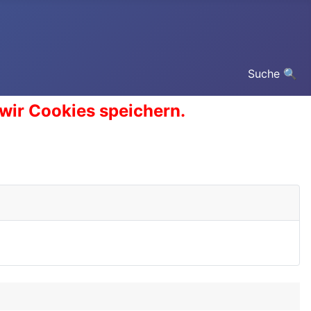
Suche 🔍
 wir Cookies speichern.