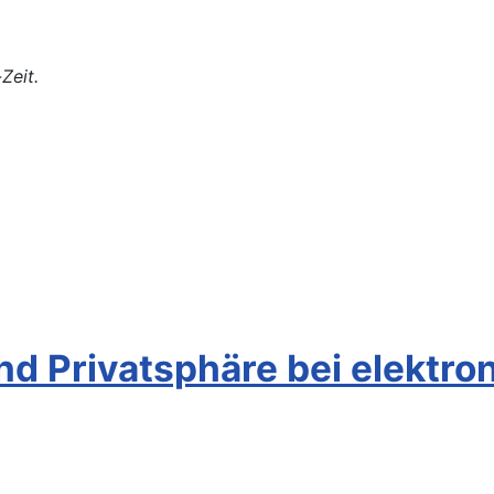
Zeit.
 und Privatsphäre bei elekt