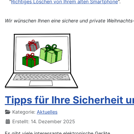
"
Richtiges Löschen von Ihrem alten Smartphone
".
Wir wünschen Ihnen eine sichere und private Weihnachts-
Tipps für Ihre Sicherheit
Details
Kategorie:
Aktuelles
Erstellt: 14. Dezember 2025
Es gibt viele interessante elektronische Geräte,