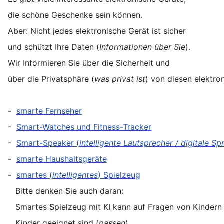
die schöne Geschenke sein können.
Aber: Nicht jedes elektronische Gerät ist sicher
und schützt Ihre Daten (
Informationen über Sie
).
Wir Informieren Sie über die Sicherheit und
über die Privatsphäre (
was privat ist
) von diesen elektro
-
smarte Fernseher
-
Smart-Watches und Fitness-Tracker
-
Smart-Speaker (
intelligente Lautsprecher / digitale S
-
smarte Haushaltsgeräte
-
smartes (
intelligentes
) Spielzeug
Bitte denken Sie auch daran:
Smartes Spielzeug mit KI kann auf Fragen von Kindern 
Kinder geeignet sind (
passen
).