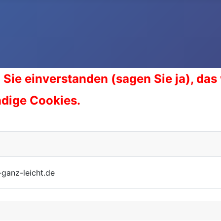
 Sie einverstanden (sagen Sie ja), das
ndige Cookies.
-ganz-leicht.de