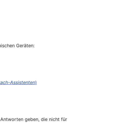
nischen Geräten:
prach-Assistenten
)
Antworten geben, die nicht für